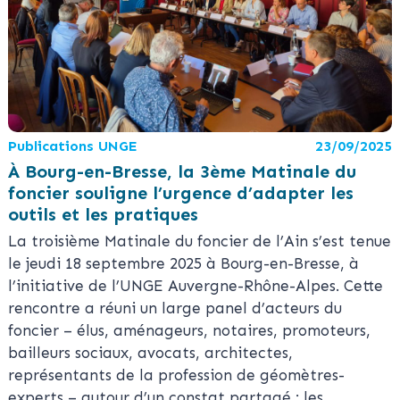
Publications UNGE
23/09/2025
À Bourg-en-Bresse, la 3ème Matinale du
foncier souligne l’urgence d’adapter les
outils et les pratiques
La troisième Matinale du foncier de l’Ain s’est tenue
le jeudi 18 septembre 2025 à Bourg-en-Bresse, à
l’initiative de l’UNGE Auvergne-Rhône-Alpes. Cette
rencontre a réuni un large panel d’acteurs du
foncier – élus, aménageurs, notaires, promoteurs,
bailleurs sociaux, avocats, architectes,
représentants de la profession de géomètres-
experts – autour d’un constat partagé : les