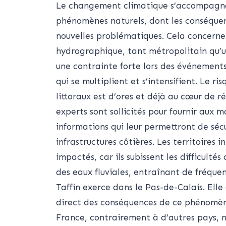
Le changement climatique s’accompagne 
phénomènes naturels, dont les conséquenc
nouvelles problématiques. Cela concern
hydrographique, tant métropolitain qu’ul
une contrainte forte lors des événement
qui se multiplient et s’intensifient. Le r
littoraux est d’ores et déjà au cœur de r
experts sont sollicités pour fournir aux m
informations qui leur permettront de sécu
infrastructures côtières. Les territoires 
impactés, car ils subissent les difficulté
des eaux fluviales, entraînant de fréquen
Taffin exerce dans le Pas-de-Calais. Elle
direct des conséquences de ce phénomène
France, contrairement à d’autres pays, n