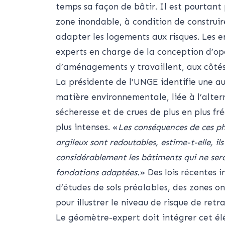
temps sa façon de bâtir. Il est pourtant 
zone inondable, à condition de construi
adapter les logements aux risques. Les 
experts en charge de la conception d’op
d’aménagements y travaillent, aux côtés
La présidente de l’UNGE identifie une a
matière environnementale, liée à l’alte
sécheresse et de crues de plus en plus fr
plus intenses. «
Les conséquences de ces ph
argileux sont redoutables, estime-t-elle, ils
considérablement les bâtiments qui ne sera
fondations adaptées.
» Des lois récentes 
d’études de sols préalables, des zones o
pour illustrer le niveau de risque de retr
Le géomètre-expert doit intégrer cet él