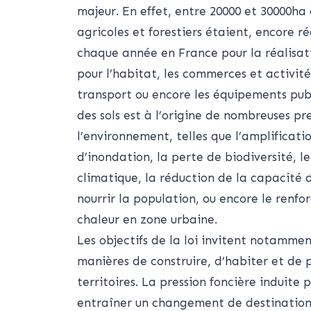
majeur. En effet, entre 20000 et 30000ha 
agricoles et forestiers étaient, encore r
chaque année en France pour la réalis
pour l’habitat, les commerces et activités
transport ou encore les équipements public
des sols est à l’origine de nombreuses pre
l’environnement, telles que l’amplificati
d’inondation, la perte de biodiversité, 
climatique, la réduction de la capacité d
nourrir la population, ou encore le renfo
chaleur en zone urbaine.
Les objectifs de la loi invitent notammen
manières de construire, d’habiter et de 
territoires. La pression foncière induite
entraîner un changement de destination