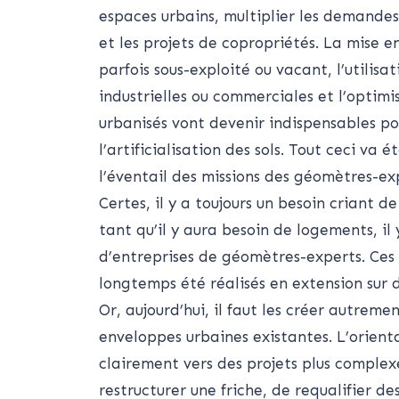
espaces urbains, multiplier les demandes
et les projets de copropriétés. La mise e
parfois sous-exploité ou vacant, l’utilisat
industrielles ou commerciales et l’optim
urbanisés vont devenir indispensables po
l’artificialisation des sols. Tout ceci va
l’éventail des missions des géomètres-ex
Certes, il y a toujours un besoin criant 
tant qu’il y aura besoin de logements, il
d’entreprises de géomètres-experts. Ce
longtemps été réalisés en extension sur 
Or, aujourd’hui, il faut les créer autreme
enveloppes urbaines existantes. L’orient
clairement vers des projets plus complexes
restructurer une friche, de requalifier d