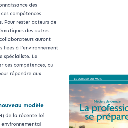
onnaissance des
is ces compétences
s. Pour rester acteurs de
ématiques des autres
 collaborateurs auront
ns liées à l’environnement
e spécialiste. Le
ser ces compétences, ou
 pour répondre aux
 nouveau modèle
N) de la récente loi
jet environnemental