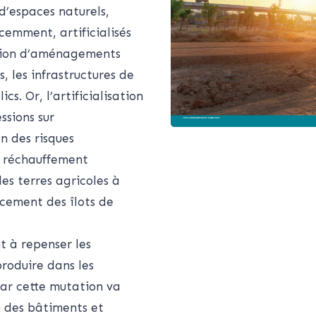
d’espaces naturels,
écemment, artificialisés
ation d’aménagements
, les infrastructures de
s. Or, l’artificialisation
ssions sur
on des risques
le réchauffement
es terres agricoles à
rcement des îlots de
t à repenser les
produire dans les
 par cette mutation va
 des bâtiments et