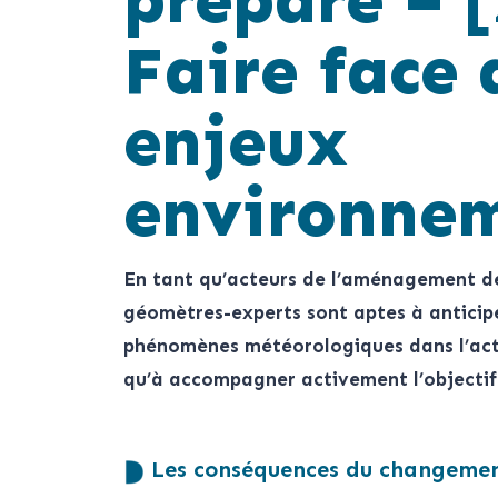
prépare – [
Faire face
enjeux
environne
En tant qu’acteurs de l’aménagement des
géomètres-experts sont aptes à anticip
phénomènes météorologiques dans l’acte
qu’à accompagner activement l’objecti
Les conséquences du changemen