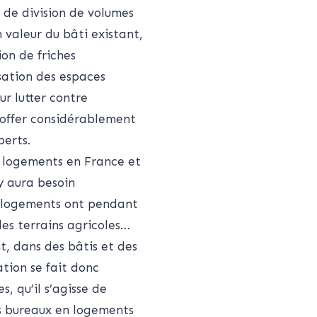
 de division de volumes
n valeur du bâti existant,
ion de friches
isation des espaces
ur lutter contre
 étoffer considérablement
perts.
de logements en France et
 y aura besoin
s logements ont pendant
des terrains agricoles…
nt, dans des bâtis et des
ation se fait donc
, qu’il s’agisse de
es bureaux en logements