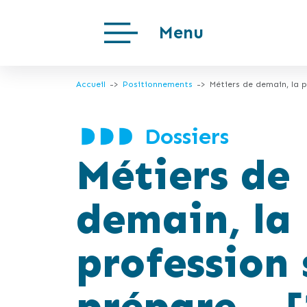
Menu
Accueil
Positionnements
Métiers de demain, la p
Dossiers
Métiers de
demain, la
profession 