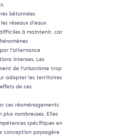
s.
tures bétonnées
, les réseaux d’eaux
ifficiles à maintenir, car
 phénomènes
par l’alternance
ions intenses. Les
ent de l’urbanisme trop
ur adapter les territoires
effets de ces
 par ces réaménagements
n plus nombreuses. Elles
ompétences spécifiques en
de conception paysagère