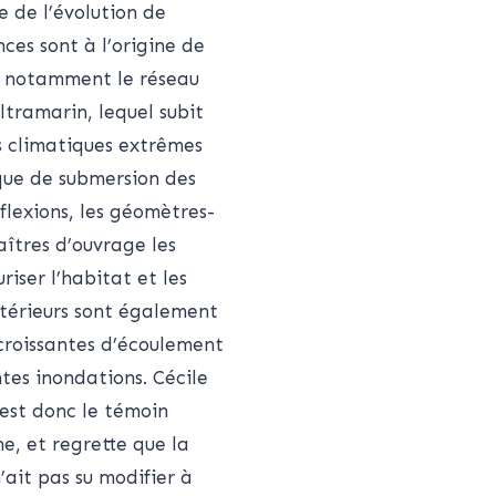
de l’évolution de
es sont à l’origine de
e notamment le réseau
tramarin, lequel subit
s climatiques extrêmes
isque de submersion des
éflexions, les géomètres-
aîtres d’ouvrage les
riser l’habitat et les
intérieurs sont également
s croissantes d’écoulement
tes inondations. Cécile
 est donc le témoin
, et regrette que la
’ait pas su modifier à