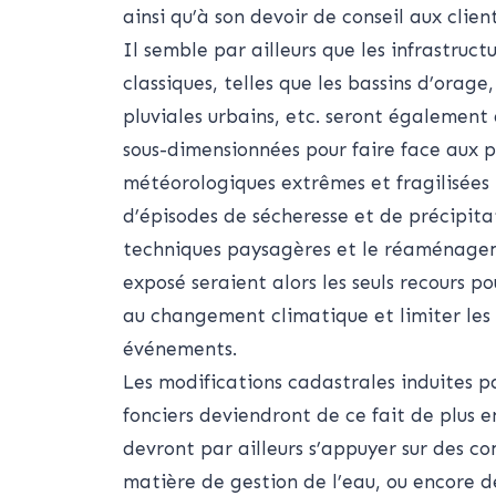
ainsi qu’à son devoir de conseil aux client
Il semble par ailleurs que les infrastruc
classiques, telles que les bassins d’orage
pluviales urbains, etc. seront également d
sous-dimensionnées pour faire face aux
météorologiques extrêmes et fragilisées 
d’épisodes de sécheresse et de précipitat
techniques paysagères et le réaménagem
exposé seraient alors les seuls recours po
au changement climatique et limiter les 
événements.
Les modifications cadastrales induites
fonciers deviendront de ce fait de plus e
devront par ailleurs s’appuyer sur des c
matière de gestion de l’eau, ou encore 