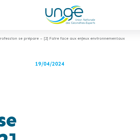
rofession se prépare – [2] Faire face aux enjeux environnementaux
19/04/2024
se